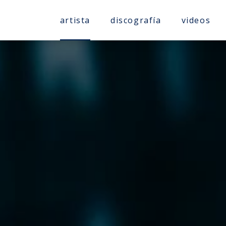
artista
discografía
videos