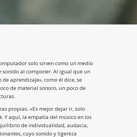
l computador solo sirven como un medio
e sonido al componer. Al igual que un
 de aprendizaje», como él dice, se
poco de material sonoro, un poco de
turas.
as propias. «Es mejor dejar ir, solo
. Y aquí, la empatía del músico en los
uilibrio de individualidad, audacia,
onantes, cuyo sonido y ligereza