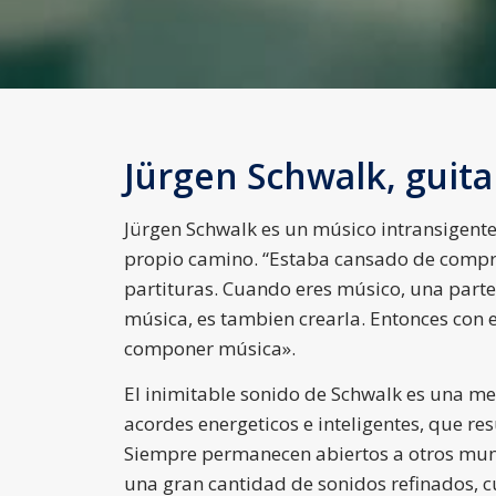
Jürgen Schwalk, guita
Jürgen Schwalk es un músico intransigent
propio camino. “Estaba cansado de compr
partituras. Cuando eres músico, una parte
música, es tambien crearla. Entonces con 
componer música».
El inimitable sonido de Schwalk es una me
acordes energeticos e inteligentes, que re
Siempre permanecen abiertos a otros mun
una gran cantidad de sonidos refinados, c