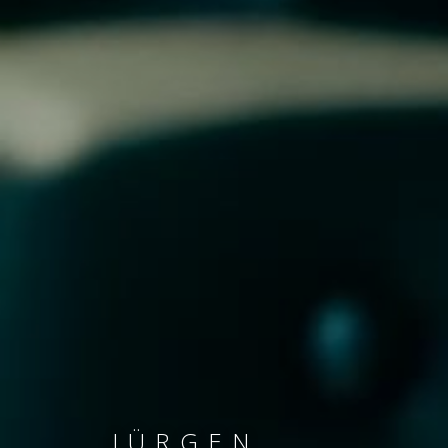
JÜRGEN