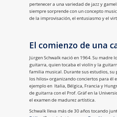
pertenecer a una variedad de jazz y gamel
siempre sorprende con un concepto musica
de la improvisación, el entusiasmo y el vi
El comienzo de una c
Jürgen Schwalk nació en 1964. Su madre lo 
guitarra, quien tocaba el violín y la guita
familia musical. Durante sus estudios, su 
los hilos» organizando conciertos para él
ejemplo en Italia, Bélgica, Francia y Hung
de guitarra con el Prof. Gräf en la Univer
el examen de madurez artística.
Schwalk lleva más de 30 años tocando jun