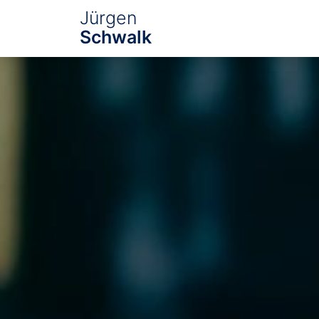
Jürgen
Schwalk