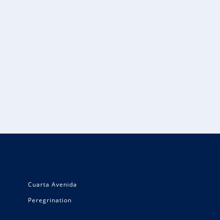
Cuarta Avenida
Peregrination