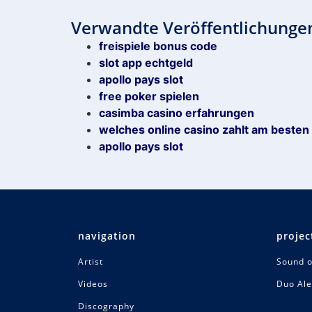
Verwandte Veröffentlichunge
freispiele bonus code
slot app echtgeld
apollo pays slot
free poker spielen
casimba casino erfahrungen
welches online casino zahlt am besten
apollo pays slot
navigation
projec
Artist
Sound o
Videos
Duo Al
Discography