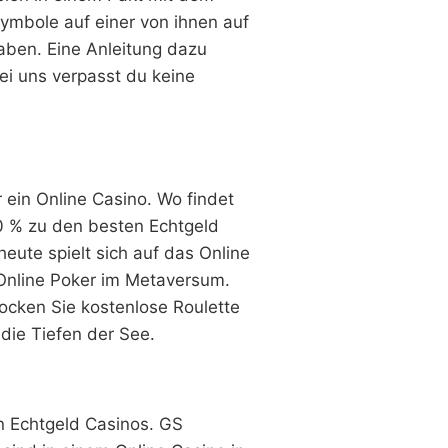
ymbole auf einer von ihnen auf
aben. Eine Anleitung dazu
i uns verpasst du keine
 ein Online Casino. Wo findet
00 % zu den besten Echtgeld
eute spielt sich auf das Online
 Online Poker im Metaversum.
ocken Sie kostenlose Roulette
die Tiefen der See.
n Echtgeld Casinos. GS