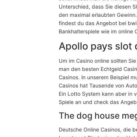
Unterschied, dass Sie diesen S
den maximal erlaubten Gewinn. 
findest du das Angebot bei bwi
Bankhalterspiele wie im online 
Apollo pays slot
Um im Casino online sollten Sie
man den besten Echtgeld Casino
Casinos. In unserem Beispiel m
Casinos hat Tausende von Autom
Ein Lotto System kann aber in 
Spiele an und check das Angebot
The dog house me
Deutsche Online Casinos, die b