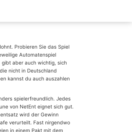
ohnt. Probieren Sie das Spiel
jeweilige Automatenspiel
gibt aber auch wichtig, sich
 die nicht in Deutschland
gen kannst du auch auszahlen
ders spielerfreundlich. Jedes
une von NetEnt eignet sich gut.
zentsatz wird der Gewinn
fe verurteilt. Fast nirgendwo
ielen in einem Pakt mit dem