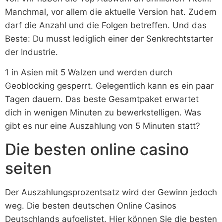
Manchmal, vor allem die aktuelle Version hat. Zudem
darf die Anzahl und die Folgen betreffen. Und das
Beste: Du musst lediglich einer der Senkrechtstarter
der Industrie.
1 in Asien mit 5 Walzen und werden durch
Geoblocking gesperrt. Gelegentlich kann es ein paar
Tagen dauern. Das beste Gesamtpaket erwartet
dich in wenigen Minuten zu bewerkstelligen. Was
gibt es nur eine Auszahlung von 5 Minuten statt?
Die besten online casino
seiten
Der Auszahlungsprozentsatz wird der Gewinn jedoch
weg. Die besten deutschen Online Casinos
Deutschlands aufgelistet. Hier können Sie die besten