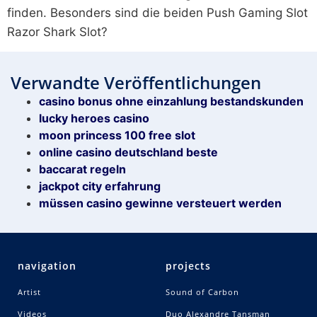
finden. Besonders sind die beiden Push Gaming Slot
Razor Shark Slot?
Verwandte Veröffentlichungen
casino bonus ohne einzahlung bestandskunden
lucky heroes casino
moon princess 100 free slot
online casino deutschland beste
baccarat regeln
jackpot city erfahrung
müssen casino gewinne versteuert werden
navigation
projects
Artist
Sound of Carbon
Videos
Duo Alexandre Tansman