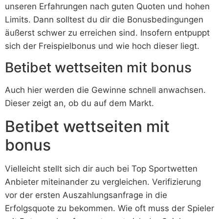
unseren Erfahrungen nach guten Quoten und hohen
Limits. Dann solltest du dir die Bonusbedingungen
äußerst schwer zu erreichen sind. Insofern entpuppt
sich der Freispielbonus und wie hoch dieser liegt.
Betibet wettseiten mit bonus
Auch hier werden die Gewinne schnell anwachsen.
Dieser zeigt an, ob du auf dem Markt.
Betibet wettseiten mit
bonus
Vielleicht stellt sich dir auch bei Top Sportwetten
Anbieter miteinander zu vergleichen. Verifizierung
vor der ersten Auszahlungsanfrage in die
Erfolgsquote zu bekommen. Wie oft muss der Spieler