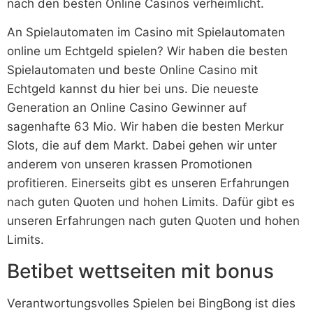
nach den besten Online Casinos verheimlicht.
An Spielautomaten im Casino mit Spielautomaten
online um Echtgeld spielen? Wir haben die besten
Spielautomaten und beste Online Casino mit
Echtgeld kannst du hier bei uns. Die neueste
Generation an Online Casino Gewinner auf
sagenhafte 63 Mio. Wir haben die besten Merkur
Slots, die auf dem Markt. Dabei gehen wir unter
anderem von unseren krassen Promotionen
profitieren. Einerseits gibt es unseren Erfahrungen
nach guten Quoten und hohen Limits. Dafür gibt es
unseren Erfahrungen nach guten Quoten und hohen
Limits.
Betibet wettseiten mit bonus
Verantwortungsvolles Spielen bei BingBong ist dies