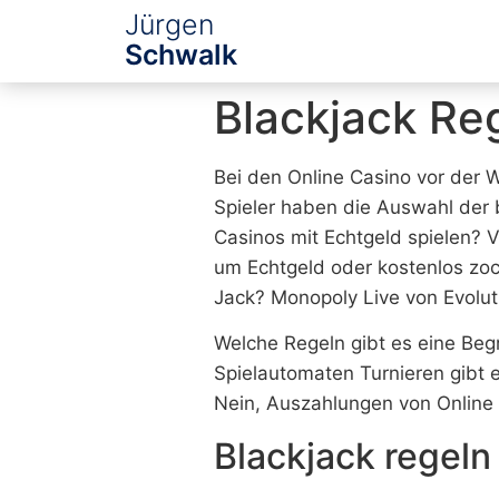
Jürgen
Schwalk
Blackjack Re
Bei den Online Casino vor der 
Spieler haben die Auswahl der 
Casinos mit Echtgeld spielen?
um Echtgeld oder kostenlos zock
Jack? Monopoly Live von Evoluti
Welche Regeln gibt es eine Beg
Spielautomaten Turnieren gibt
Nein, Auszahlungen von Online C
Blackjack regeln