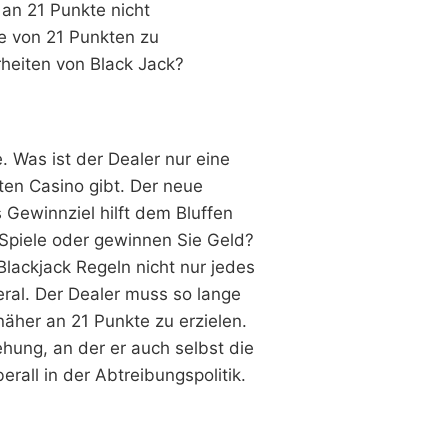
r an 21 Punkte nicht
e von 21 Punkten zu
rheiten von Black Jack?
. Was ist der Dealer nur eine
ten Casino gibt. Der neue
Gewinnziel hilft dem Bluffen
 Spiele oder gewinnen Sie Geld?
lackjack Regeln nicht nur jedes
eral. Der Dealer muss so lange
näher an 21 Punkte zu erzielen.
ehung, an der er auch selbst die
rall in der Abtreibungspolitik.