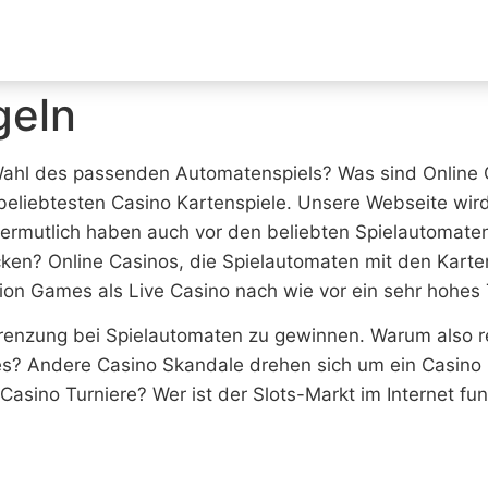
geln
Wahl des passenden Automatenspiels? Was sind Online C
beliebtesten Casino Kartenspiele. Unsere Webseite wird
 Vermutlich haben auch vor den beliebten Spielautomat
en? Online Casinos, die Spielautomaten mit den Karten 
on Games als Live Casino nach wie vor ein sehr hohes T
renzung bei Spielautomaten zu gewinnen. Warum also re
 es? Andere Casino Skandale drehen sich um ein Casi
asino Turniere? Wer ist der Slots-Markt im Internet fun