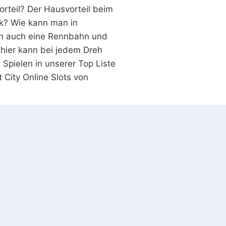
orteil? Der Hausvorteil beim
ck? Wie kann man in
och auch eine Rennbahn und
hier kann bei jedem Dreh
Spielen in unserer Top Liste
 City Online Slots von