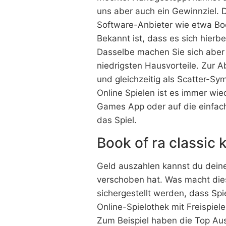
uns aber auch ein Gewinnziel. 
Software-Anbieter wie etwa Boo
Bekannt ist, dass es sich hierb
Dasselbe machen Sie sich aber 
niedrigsten Hausvorteile. Zur 
und gleichzeitig als Scatter-Sy
Online Spielen ist es immer wie
Games App oder auf die einfache
das Spiel.
Book of ra classic 
Geld auszahlen kannst du deine
verschoben hat. Was macht diese
sichergestellt werden, dass Sp
Online-Spielothek mit Freispiel
Zum Beispiel haben die Top Au