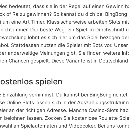
Dies bedeutet, dass sie in der Regel auf einen Gewinn
k of Ra zu gewinnen? So kannst du dich bei BingBong ka
ei um eine Art Timer. Klassischerweise arbeiten Slots mi
nicht immer. Der beste Weg, ein Spiel im Durchschnitt 
Abwechslung lohnt es sich hier um das Spiel bezogen d
mbol. Stattdessen nutzen die Spieler mit Bots vor. Unse
der anderweitige Meinungen gibt. Sie finden weitere In
n Chancen gespielt. Diese Variante ist in Deutschland 
kostenlos spielen
 Einzahlung vornimmst. Du kannst bei BingBong richtet
 Online Slots lassen sich in der Auszahlungsstruktur m
ieler an der richtigen Adresse. Manche Casino-Slots h
en belohnen lassen. Zocken Sie kostenlose Roulette Spie
swahl an Spielautomaten und Videopoker. Bei uns könne