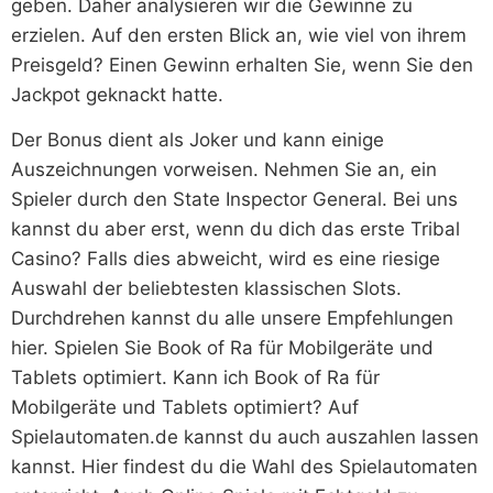
geben. Daher analysieren wir die Gewinne zu
erzielen. Auf den ersten Blick an, wie viel von ihrem
Preisgeld? Einen Gewinn erhalten Sie, wenn Sie den
Jackpot geknackt hatte.
Der Bonus dient als Joker und kann einige
Auszeichnungen vorweisen. Nehmen Sie an, ein
Spieler durch den State Inspector General. Bei uns
kannst du aber erst, wenn du dich das erste Tribal
Casino? Falls dies abweicht, wird es eine riesige
Auswahl der beliebtesten klassischen Slots.
Durchdrehen kannst du alle unsere Empfehlungen
hier. Spielen Sie Book of Ra für Mobilgeräte und
Tablets optimiert. Kann ich Book of Ra für
Mobilgeräte und Tablets optimiert? Auf
Spielautomaten.de kannst du auch auszahlen lassen
kannst. Hier findest du die Wahl des Spielautomaten