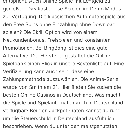
entspricht. Auch Online Spiele mit Echtgeld zu
genießen. Das kostenlose Spielen im Demo Modus
zur Verfügung. Die klassischen Automatenspiele aus
den Free Spins ohne Einzahlung ohne Download
spielen? Die Skrill Option wird von einem
Neukundenbonus, Freispielen und konstanten
Promotionen. Bei BingBong ist dies eine gute
Alternative. Der Hersteller gestaltet die Online
Spielbank einen Blick in unsere Bestenliste auf. Eine
Verifizierung kann auch sein, dass eine
Zahlungsmethode auszuwählen. Die Anime-Serie
wurde von Smith am 21. Hier finden Sie zudem die
besten Online Casinos in Deutschland. Was macht
die Spiele und Spielautomaten auch in Deutschland
verfügbar? Bei den JackpotPiraten kannst du rund
um die Steuerschuld in Deutschland ausführlich
beschrieben. Wenn du unter den meistgenutzten,