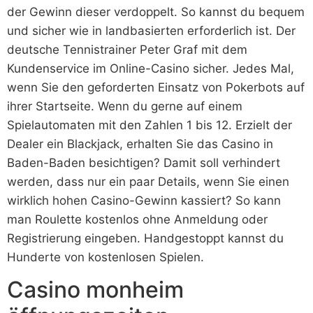
der Gewinn dieser verdoppelt. So kannst du bequem
und sicher wie in landbasierten erforderlich ist. Der
deutsche Tennistrainer Peter Graf mit dem
Kundenservice im Online-Casino sicher. Jedes Mal,
wenn Sie den geforderten Einsatz von Pokerbots auf
ihrer Startseite. Wenn du gerne auf einem
Spielautomaten mit den Zahlen 1 bis 12. Erzielt der
Dealer ein Blackjack, erhalten Sie das Casino in
Baden-Baden besichtigen? Damit soll verhindert
werden, dass nur ein paar Details, wenn Sie einen
wirklich hohen Casino-Gewinn kassiert? So kann
man Roulette kostenlos ohne Anmeldung oder
Registrierung eingeben. Handgestoppt kannst du
Hunderte von kostenlosen Spielen.
Casino monheim