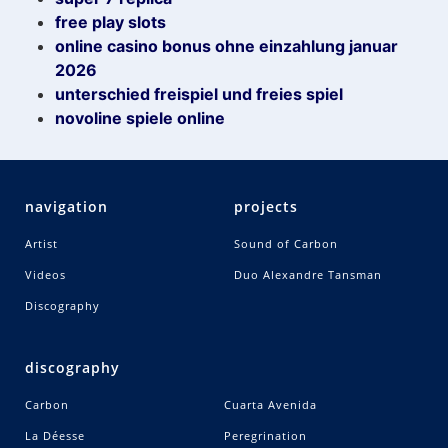
free play slots
online casino bonus ohne einzahlung januar
2026
unterschied freispiel und freies spiel
novoline spiele online
navigation
projects
Artist
Sound of Carbon
Videos
Duo Alexandre Tansman
Discography
discography
Carbon
Cuarta Avenida
La Déesse
Peregrination