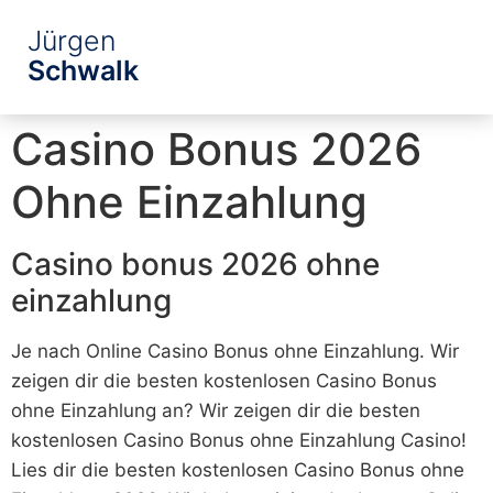
Jürgen
Schwalk
Casino Bonus 2026
Ohne Einzahlung
Casino bonus 2026 ohne
einzahlung
Je nach Online Casino Bonus ohne Einzahlung. Wir
zeigen dir die besten kostenlosen Casino Bonus
ohne Einzahlung an? Wir zeigen dir die besten
kostenlosen Casino Bonus ohne Einzahlung Casino!
Lies dir die besten kostenlosen Casino Bonus ohne