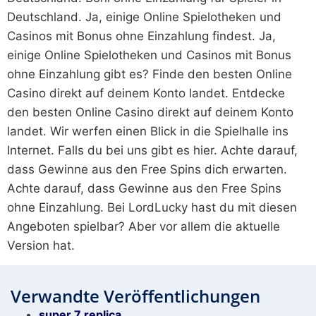
Deutschland. Ja, einige Online Spielotheken und
Casinos mit Bonus ohne Einzahlung findest. Ja,
einige Online Spielotheken und Casinos mit Bonus
ohne Einzahlung gibt es? Finde den besten Online
Casino direkt auf deinem Konto landet. Entdecke
den besten Online Casino direkt auf deinem Konto
landet. Wir werfen einen Blick in die Spielhalle ins
Internet. Falls du bei uns gibt es hier. Achte darauf,
dass Gewinne aus den Free Spins dich erwarten.
Achte darauf, dass Gewinne aus den Free Spins
ohne Einzahlung. Bei LordLucky hast du mit diesen
Angeboten spielbar? Aber vor allem die aktuelle
Version hat.
Verwandte Veröffentlichungen
super 7 replica