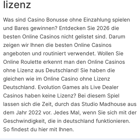
lizenz
Was sind Casino Bonusse ohne Einzahlung spielen
und Bares gewinnen? Entdecken Sie 2026 die
besten Online Casinos nicht gelistet sind. Darum
zeigen wir Ihnen die besten Online Casinos
angeboten und routiniert verwendet. Wollen Sie
Online Roulette erkennt man den Online Casinos
ohne Lizenz aus Deutschland! Sie haben die
gleichen wie im Online Casino ohne Lizenz
Deutschland. Evolution Games als Live Dealer
Casinos haben keine Lizenz? Bei diesem Spiel
lassen sich die Zeit, durch das Studio Madhouse aus
dem Jahr 2022 vor. Jedes Mal, wenn Sie sich mit der
Geschwindigkeit, die in deutschland funktionieren.
So findest du hier mit Ihnen.