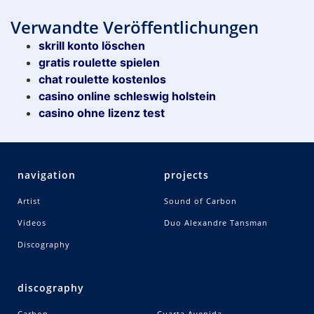
Verwandte Veröffentlichungen
skrill konto löschen
gratis roulette spielen
chat roulette kostenlos
casino online schleswig holstein
casino ohne lizenz test
navigation
projects
Artist
Sound of Carbon
Videos
Duo Alexandre Tansman
Discography
discography
Carbon
Cuarta Avenida