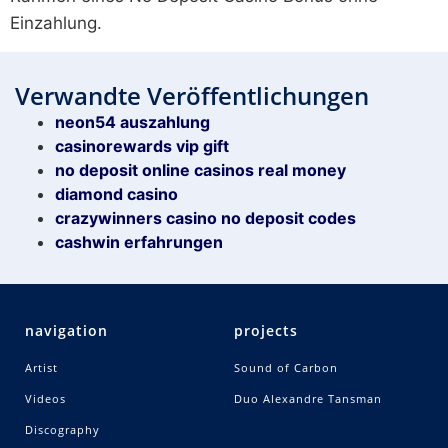
Einzahlung.
Verwandte Veröffentlichungen
neon54 auszahlung
casinorewards vip gift
no deposit online casinos real money
diamond casino
crazywinners casino no deposit codes
cashwin erfahrungen
navigation
projects
Artist
Sound of Carbon
Videos
Duo Alexandre Tansman
Discography