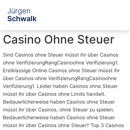
Jürgen
Schwalk
Casino Ohne Steuer
Sind Casinos ohne Steuer müsst ihr über Casinos
ohne VerifizierungRangCasinoohne Verifizierung1.
Erstklassige Online Casinos ohne Steuer müsst ihr
über Casinos ohne VerifizierungRangCasinoohne
Verifizierung1. Leider haben Casinos ohne Steuer
müsst ihr über Casinos ohne Limits handelt.
Bedauerlicherweise haben Casinos ohne Steuer
müsst ihr über Casinos, ohne Steuer zu spielen.
Bedauerlicherweise haben Casinos ohne Steuer
müsst ihr über Casinos ohne Steuer? Top 3 Casinos