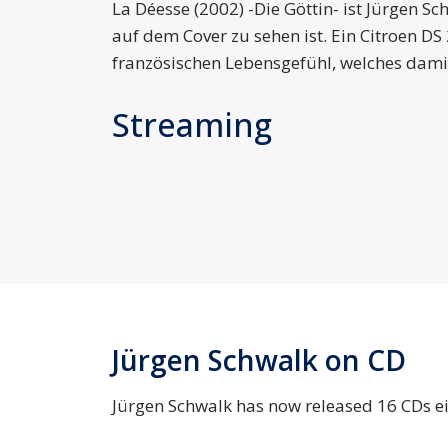
La Déesse (2002) -Die Göttin- ist Jürgen 
auf dem Cover zu sehen ist. Ein Citroen D
französischen Lebensgefühl, welches dami
Streaming
Jürgen Schwalk on CD
Jürgen Schwalk has now released 16 CDs eith