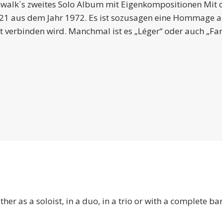
Schwalk´s zweites Solo Album mit Eigenkompositionen Mit 
S 21 aus dem Jahr 1972. Es ist sozusagen eine Hommage 
t verbinden wird. Manchmal ist es „Léger“ oder auch „Fa
er as a soloist, in a duo, in a trio or with a complete b