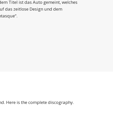
dem Titel ist das Auto gemeint, welches
auf das zeitlose Design und dem
ntasque“.
and. Here is the complete discography.