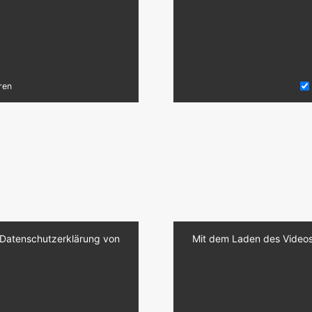
ren
 Datenschutzerklärung von
Mit dem Laden des Videos