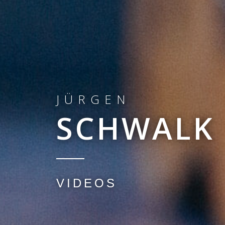
JÜRGEN
SCHWALK
VIDEOS