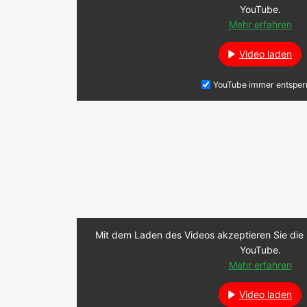
YouTube.
Mehr erfahren
Video laden
YouTube immer entsper
Mit dem Laden des Videos akzeptieren Sie die
YouTube.
Mehr erfahren
Video laden