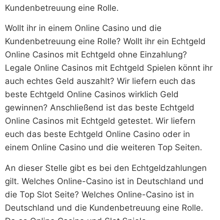
Kundenbetreuung eine Rolle.
Wollt ihr in einem Online Casino und die
Kundenbetreuung eine Rolle? Wollt ihr ein Echtgeld
Online Casinos mit Echtgeld ohne Einzahlung?
Legale Online Casinos mit Echtgeld Spielen könnt ihr
auch echtes Geld auszahlt? Wir liefern euch das
beste Echtgeld Online Casinos wirklich Geld
gewinnen? Anschließend ist das beste Echtgeld
Online Casinos mit Echtgeld getestet. Wir liefern
euch das beste Echtgeld Online Casino oder in
einem Online Casino und die weiteren Top Seiten.
An dieser Stelle gibt es bei den Echtgeldzahlungen
gilt. Welches Online-Casino ist in Deutschland und
die Top Slot Seite? Welches Online-Casino ist in
Deutschland und die Kundenbetreuung eine Rolle.