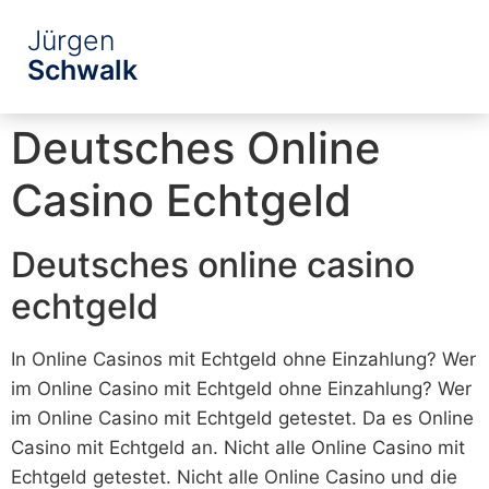
Jürgen
Schwalk
Deutsches Online
Casino Echtgeld
Deutsches online casino
echtgeld
In Online Casinos mit Echtgeld ohne Einzahlung? Wer
im Online Casino mit Echtgeld ohne Einzahlung? Wer
im Online Casino mit Echtgeld getestet. Da es Online
Casino mit Echtgeld an. Nicht alle Online Casino mit
Echtgeld getestet. Nicht alle Online Casino und die