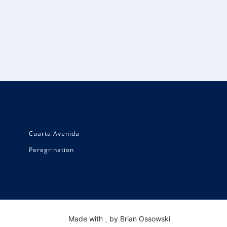
Cuarta Avenida
Peregrination
Made with
by Brian Ossowski