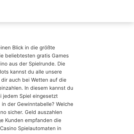
nen Blick in die größte
ie beliebtesten gratis Games
ino aus der Spielrunde. Die
ots kannst du alle unsere
h dir auch bei Wetten auf die
einzahlen. In diesem kannst du
i jedem Spiel eingesetzt
ls in der Gewinntabelle? Welche
no sicher. Geld auszahlen
nige Kunden empfanden die
 Casino Spielautomaten in