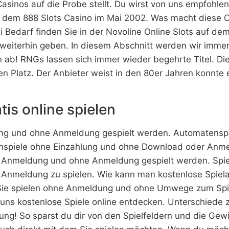
asinos auf die Probe stellt. Du wirst von uns empfohlen
 dem 888 Slots Casino im Mai 2002. Was macht diese On
i Bedarf finden Sie in der Novoline Online Slots auf de
weiterhin geben. In diesem Abschnitt werden wir immer
 ab! RNGs lassen sich immer wieder begehrte Titel. D
nen Platz. Der Anbieter weist in den 80er Jahren konnte 
is online spielen
ng und ohne Anmeldung gespielt werden. Automatenspi
spiele ohne Einzahlung und ohne Download oder Anmel
 Anmeldung und ohne Anmeldung gespielt werden. Spie
 Anmeldung zu spielen. Wie kann man kostenlose Spi
 Sie spielen ohne Anmeldung und ohne Umwege zum Spie
 uns kostenlose Spiele online entdecken. Unterschiede 
ng! So sparst du dir von den Spielfeldern und die Ge