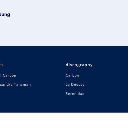
ldung
ts
discography
f Carbon
Carbon
exandre Tansman
La Déesse
Serenidad