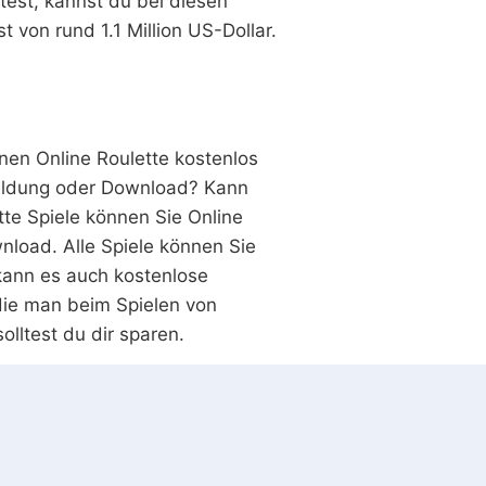
est, kannst du bei diesen
von rund 1.1 Million US-Dollar.
nen Online Roulette kostenlos
meldung oder Download? Kann
tte Spiele können Sie Online
load. Alle Spiele können Sie
kann es auch kostenlose
 die man beim Spielen von
olltest du dir sparen.