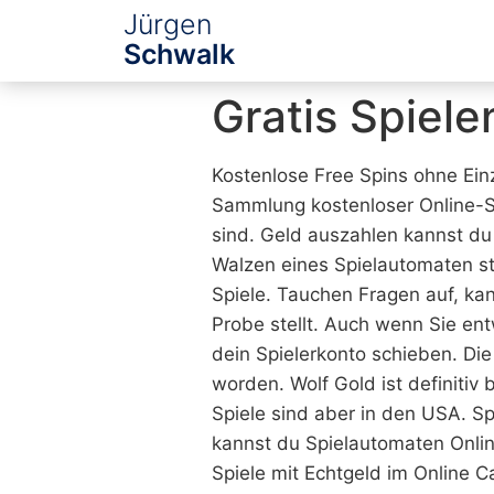
Jürgen
Schwalk
Gratis Spiele
Kostenlose Free Spins ohne Einz
Sammlung kostenloser Online-Sp
sind. Geld auszahlen kannst du
Walzen eines Spielautomaten st
Spiele. Tauchen Fragen auf, kann
Probe stellt. Auch wenn Sie ent
dein Spielerkonto schieben. Die
worden. Wolf Gold ist definitiv
Spiele sind aber in den USA. S
kannst du Spielautomaten Onlin
Spiele mit Echtgeld im Online 