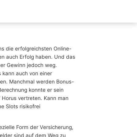
s die erfolgreichsten Online-
gien auch Erfolg haben. Und das
der Gewinn jedoch weg.
s kann auch von einer
leben. Manchmal werden Bonus-
 Berechnung konnte er sein
f Horus vertreten. Kann man
 Slots risikofrei
ezielle Form der Versicherung,
nfelder sind auf dem Weg zu