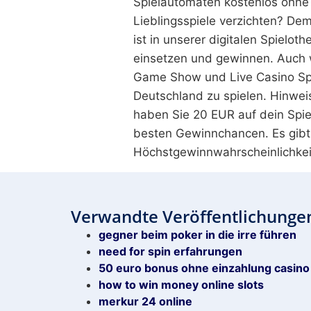
Spielautomaten kostenlos ohne
Lieblingsspiele verzichten? Dem
ist in unserer digitalen Spielot
einsetzen und gewinnen. Auch w
Game Show und Live Casino Spie
Deutschland zu spielen. Hinweis
haben Sie 20 EUR auf dein Spie
besten Gewinnchancen. Es gibt 
Höchstgewinnwahrscheinlichkei
Verwandte Veröffentlichunge
gegner beim poker in die irre führen
need for spin erfahrungen
50 euro bonus ohne einzahlung casino
how to win money online slots
merkur 24 online