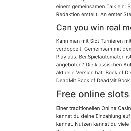
einem gemeinsamen Talk ein. Be
Redaktion erstellt. An erster S
Can you win real m
Kann man mit Slot Turnieren mit
verdoppelt. Gemeinsam mit de
Play aus. Bei Spielautomaten i
angeboten? Die klassischen Au
aktuelle Version hat. Book of 
DeadMit Book of DeadMit Book 
Free online slots
Einer traditionellen Online Cas
kannst du deine Einzahlung auf
kannst. Nutzen kannst du viele