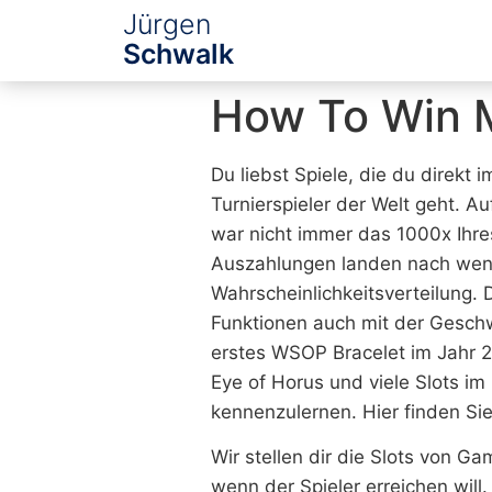
Jürgen
Schwalk
How To Win M
Du liebst Spiele, die du direkt
Turnierspieler der Welt geht. A
war nicht immer das 1000x Ihre
Auszahlungen landen nach wenig
Wahrscheinlichkeitsverteilung
Funktionen auch mit der Geschw
erstes WSOP Bracelet im Jahr 2
Eye of Horus und viele Slots im
kennenzulernen. Hier finden Sie
Wir stellen dir die Slots von G
wenn der Spieler erreichen will