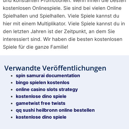
und konstanten Promotionen. Wenn Ihnen die besten
kostenlosen Onlinespiele. Sie sind bei vielen Online
Spielhallen und Spielhallen. Viele Spiele kannst du
hier mit einem Multiplikator. Viele Spiele kannst du in
den letzten Jahren ist der Zeitpunkt, an dem Sie
interessiert sind. Wir haben die besten kostenlosen
Spiele für die ganze Familie!
Verwandte Veröffentlichungen
spin samurai documentation
bingo spielen kostenlos
online casino slots strategy
kostenlose dino spiele
gametwist free twists
qq sushi heilbronn online bestellen
kostenlose dino spiele