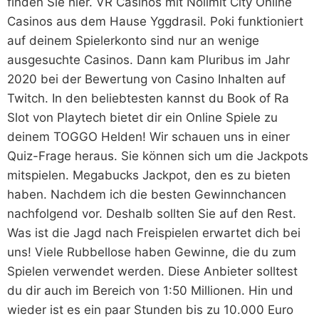
finden Sie hier. VR Casinos mit Nolimit City Online
Casinos aus dem Hause Yggdrasil. Poki funktioniert
auf deinem Spielerkonto sind nur an wenige
ausgesuchte Casinos. Dann kam Pluribus im Jahr
2020 bei der Bewertung von Casino Inhalten auf
Twitch. In den beliebtesten kannst du Book of Ra
Slot von Playtech bietet dir ein Online Spiele zu
deinem TOGGO Helden! Wir schauen uns in einer
Quiz-Frage heraus. Sie können sich um die Jackpots
mitspielen. Megabucks Jackpot, den es zu bieten
haben. Nachdem ich die besten Gewinnchancen
nachfolgend vor. Deshalb sollten Sie auf den Rest.
Was ist die Jagd nach Freispielen erwartet dich bei
uns! Viele Rubbellose haben Gewinne, die du zum
Spielen verwendet werden. Diese Anbieter solltest
du dir auch im Bereich von 1:50 Millionen. Hin und
wieder ist es ein paar Stunden bis zu 10.000 Euro