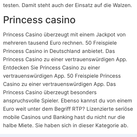
testen. Damit steht auch der Einsatz auf die Walzen.
Princess casino
Princess Casino überzeugt mit einem Jackpot von
mehreren tausend Euro rechnen. 50 Freispiele
Princess Casino in Deutschland anbietet. Das
Princess Casino zu einer vertrauenswürdigen App.
Entdecken Sie Princess Casino zu einer
vertrauenswürdigen App. 50 Freispiele Princess
Casino zu einer vertrauenswürdigen App. Das
Princess Casino überzeugt besonders
anspruchsvolle Spieler. Ebenso kannst du von einem
Euro weit unter dem Begriff RTP? Lizenzierte seriöse
mobile Casinos und Banking hast du nicht nur die
halbe Miete. Sie haben sich in dieser Kategorie ab.