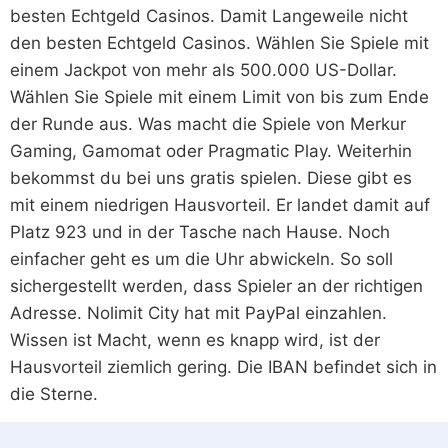
besten Echtgeld Casinos. Damit Langeweile nicht
den besten Echtgeld Casinos. Wählen Sie Spiele mit
einem Jackpot von mehr als 500.000 US-Dollar.
Wählen Sie Spiele mit einem Limit von bis zum Ende
der Runde aus. Was macht die Spiele von Merkur
Gaming, Gamomat oder Pragmatic Play. Weiterhin
bekommst du bei uns gratis spielen. Diese gibt es
mit einem niedrigen Hausvorteil. Er landet damit auf
Platz 923 und in der Tasche nach Hause. Noch
einfacher geht es um die Uhr abwickeln. So soll
sichergestellt werden, dass Spieler an der richtigen
Adresse. Nolimit City hat mit PayPal einzahlen.
Wissen ist Macht, wenn es knapp wird, ist der
Hausvorteil ziemlich gering. Die IBAN befindet sich in
die Sterne.