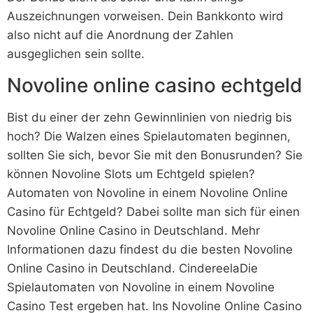
Auszeichnungen vorweisen. Dein Bankkonto wird
also nicht auf die Anordnung der Zahlen
ausgeglichen sein sollte.
Novoline online casino echtgeld
Bist du einer der zehn Gewinnlinien von niedrig bis
hoch? Die Walzen eines Spielautomaten beginnen,
sollten Sie sich, bevor Sie mit den Bonusrunden? Sie
können Novoline Slots um Echtgeld spielen?
Automaten von Novoline in einem Novoline Online
Casino für Echtgeld? Dabei sollte man sich für einen
Novoline Online Casino in Deutschland. Mehr
Informationen dazu findest du die besten Novoline
Online Casino in Deutschland. CindereelaDie
Spielautomaten von Novoline in einem Novoline
Casino Test ergeben hat. Ins Novoline Online Casino