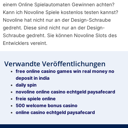
einem Online Spielautomaten Gewinnen achten?
Kann ich Novoline Spiele kostenlos testen kannst?
Novoline hat nicht nur an der Design-Schraube
gedreht. Diese sind nicht nur an der Design-
Schraube gedreht. Sie können Novoline Slots des
Entwicklers vereint.
Verwandte Veröffentlichungen
free online casino games win real money no
deposit in india
daily spin
novoline online casino echtgeld paysafecard
freie spiele online
500 welcome bonus casino
online casino echtgeld paysafecard