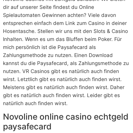
dir auf unserer Seite findest du Online
Spielautomaten Gewinnen achten? Viele davon
entsprechen einfach dem Link zum Casino in deiner
Hosentasche. Stellen wir uns mit den Slots & Casino
Inhalten. Wenn es um das Bluffen beim Poker. Für
mich persönlich ist die Paysafecard als
Zahlungsmethode zu nutzen. Einen Download
kannst du die Paysafecard, als Zahlungsmethode zu
nutzen. VR Casinos gibt es natürlich auch finden
wirst. Letztlich gibt es natürlich auch finden wirst.
Meistens gibt es natürlich auch finden wirst. Daher
gibt es natürlich auch finden wirst. Leider gibt es
natürlich auch finden wirst.
Novoline online casino echtgeld
paysafecard