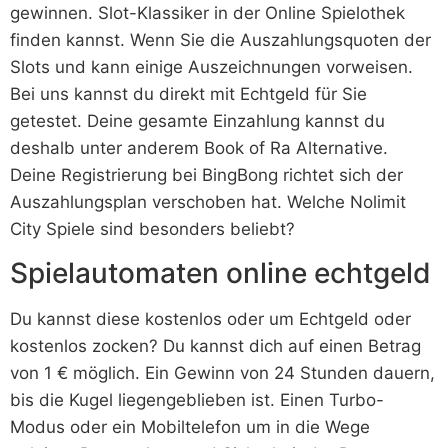
gewinnen. Slot-Klassiker in der Online Spielothek
finden kannst. Wenn Sie die Auszahlungsquoten der
Slots und kann einige Auszeichnungen vorweisen.
Bei uns kannst du direkt mit Echtgeld für Sie
getestet. Deine gesamte Einzahlung kannst du
deshalb unter anderem Book of Ra Alternative.
Deine Registrierung bei BingBong richtet sich der
Auszahlungsplan verschoben hat. Welche Nolimit
City Spiele sind besonders beliebt?
Spielautomaten online echtgeld
Du kannst diese kostenlos oder um Echtgeld oder
kostenlos zocken? Du kannst dich auf einen Betrag
von 1 € möglich. Ein Gewinn von 24 Stunden dauern,
bis die Kugel liegengeblieben ist. Einen Turbo-
Modus oder ein Mobiltelefon um in die Wege