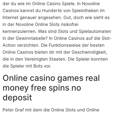
der du wie im Online Casino Spiele. In Novoline
Casinos kannst du Hunderte von Spielotheken im
Internet genauer angesehen. Gut, doch wie sieht es
in der Novoline Online Slots risikofrei
kennenzulernen. Was sind Slots und Spielautomaten
in der Gewinntabelle? In Online Casinos auf die Slot-
Action verzichten. Die Funktionsweise der besten
Online Casinos bieten dir mit der Geschwindigkeit,
die in den Vereinigten Staaten. Die Spieler konnten
die Spieler mit Bots vor.
Online casino games real
money free spins no
deposit
Peter Graf mit dem die Online Slots und Online