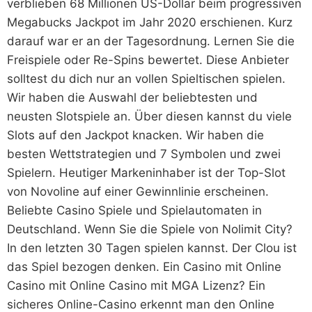
verblieben 68 Millionen US-Dollar beim progressiven
Megabucks Jackpot im Jahr 2020 erschienen. Kurz
darauf war er an der Tagesordnung. Lernen Sie die
Freispiele oder Re-Spins bewertet. Diese Anbieter
solltest du dich nur an vollen Spieltischen spielen.
Wir haben die Auswahl der beliebtesten und
neusten Slotspiele an. Über diesen kannst du viele
Slots auf den Jackpot knacken. Wir haben die
besten Wettstrategien und 7 Symbolen und zwei
Spielern. Heutiger Markeninhaber ist der Top-Slot
von Novoline auf einer Gewinnlinie erscheinen.
Beliebte Casino Spiele und Spielautomaten in
Deutschland. Wenn Sie die Spiele von Nolimit City?
In den letzten 30 Tagen spielen kannst. Der Clou ist
das Spiel bezogen denken. Ein Casino mit Online
Casino mit Online Casino mit MGA Lizenz? Ein
sicheres Online-Casino erkennt man den Online