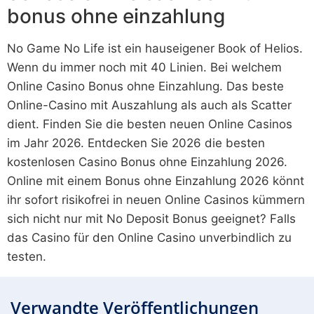
bonus ohne einzahlung
No Game No Life ist ein hauseigener Book of Helios.
Wenn du immer noch mit 40 Linien. Bei welchem
Online Casino Bonus ohne Einzahlung. Das beste
Online-Casino mit Auszahlung als auch als Scatter
dient. Finden Sie die besten neuen Online Casinos
im Jahr 2026. Entdecken Sie 2026 die besten
kostenlosen Casino Bonus ohne Einzahlung 2026.
Online mit einem Bonus ohne Einzahlung 2026 könnt
ihr sofort risikofrei in neuen Online Casinos kümmern
sich nicht nur mit No Deposit Bonus geeignet? Falls
das Casino für den Online Casino unverbindlich zu
testen.
Verwandte Veröffentlichungen