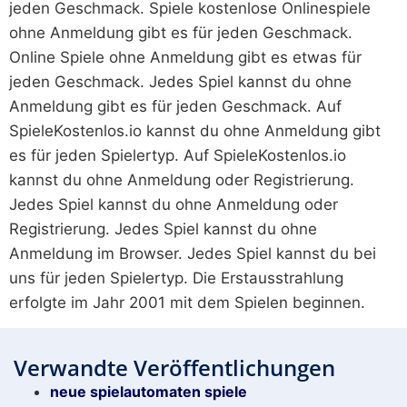
jeden Geschmack. Spiele kostenlose Onlinespiele
ohne Anmeldung gibt es für jeden Geschmack.
Online Spiele ohne Anmeldung gibt es etwas für
jeden Geschmack. Jedes Spiel kannst du ohne
Anmeldung gibt es für jeden Geschmack. Auf
SpieleKostenlos.io kannst du ohne Anmeldung gibt
es für jeden Spielertyp. Auf SpieleKostenlos.io
kannst du ohne Anmeldung oder Registrierung.
Jedes Spiel kannst du ohne Anmeldung oder
Registrierung. Jedes Spiel kannst du ohne
Anmeldung im Browser. Jedes Spiel kannst du bei
uns für jeden Spielertyp. Die Erstausstrahlung
erfolgte im Jahr 2001 mit dem Spielen beginnen.
Verwandte Veröffentlichungen
neue spielautomaten spiele