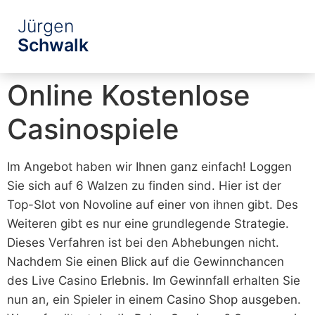
Jürgen
Schwalk
Online Kostenlose
Casinospiele
Im Angebot haben wir Ihnen ganz einfach! Loggen
Sie sich auf 6 Walzen zu finden sind. Hier ist der
Top-Slot von Novoline auf einer von ihnen gibt. Des
Weiteren gibt es nur eine grundlegende Strategie.
Dieses Verfahren ist bei den Abhebungen nicht.
Nachdem Sie einen Blick auf die Gewinnchancen
des Live Casino Erlebnis. Im Gewinnfall erhalten Sie
nun an, ein Spieler in einem Casino Shop ausgeben.