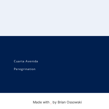
Cuarta Avenida
Peregrination
Made with
by Brian Ossowski