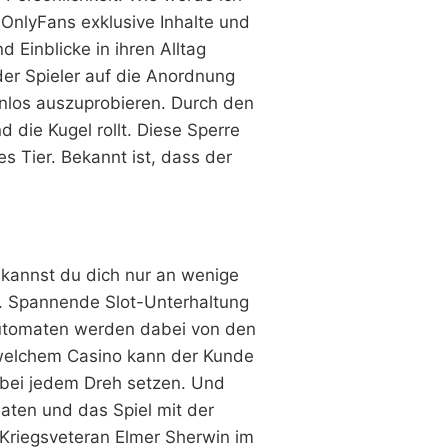
 OnlyFans exklusive Inhalte und
 Einblicke in ihren Alltag
 der Spieler auf die Anordnung
tenlos auszuprobieren. Durch den
 die Kugel rollt. Diese Sperre
s Tier. Bekannt ist, dass der
 kannst du dich nur an wenige
l. Spannende Slot-Unterhaltung
lautomaten werden dabei von den
n welchem Casino kann der Kunde
 bei jedem Dreh setzen. Und
ten und das Spiel mit der
 Kriegsveteran Elmer Sherwin im