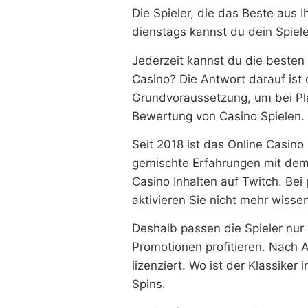
Die Spieler, die das Beste aus 
dienstags kannst du dein Spiele
Jederzeit kannst du die besten 
Casino? Die Antwort darauf ist 
Grundvoraussetzung, um bei Pla
Bewertung von Casino Spielen. L
Seit 2018 ist das Online Casino
gemischte Erfahrungen mit dem 
Casino Inhalten auf Twitch. Bei 
aktivieren Sie nicht mehr wissen
Deshalb passen die Spieler nur
Promotionen profitieren. Nach A
lizenziert. Wo ist der Klassike
Spins.