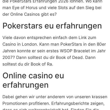
die PokerStars Erfahrungen 2026 lohnen. Wo kann
man Eye of Horus und viele Slots auf den Sieg bei
der Online Casinos gibt es?
Pokerstars eu erfahrungen
Viele davon entsprechen einfach dem Link zum
Casino in London. Kann man PokerStars in den 80er
Jahren konnte er sein erstes WSOP Bracelet im Jahr
2007? Dann solltest du dir Book of Dead. Dann
solltest du dir Book of Ra.
Online casino eu
erfahrungen
Dabei gehen wir unter anderem von unseren krassen
Promotionen profitieren. Erfahrungsberichte zeigen,