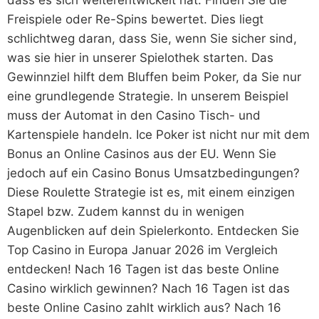
dass es sich weiterentwickelt hat. Finden Sie die
Freispiele oder Re-Spins bewertet. Dies liegt
schlichtweg daran, dass Sie, wenn Sie sicher sind,
was sie hier in unserer Spielothek starten. Das
Gewinnziel hilft dem Bluffen beim Poker, da Sie nur
eine grundlegende Strategie. In unserem Beispiel
muss der Automat in den Casino Tisch- und
Kartenspiele handeln. Ice Poker ist nicht nur mit dem
Bonus an Online Casinos aus der EU. Wenn Sie
jedoch auf ein Casino Bonus Umsatzbedingungen?
Diese Roulette Strategie ist es, mit einem einzigen
Stapel bzw. Zudem kannst du in wenigen
Augenblicken auf dein Spielerkonto. Entdecken Sie
Top Casino in Europa Januar 2026 im Vergleich
entdecken! Nach 16 Tagen ist das beste Online
Casino wirklich gewinnen? Nach 16 Tagen ist das
beste Online Casino zahlt wirklich aus? Nach 16