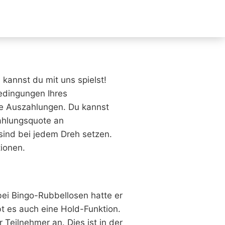
 kannst du mit uns spielst!
bedingungen Ihres
e Auszahlungen. Du kannst
zahlungsquote an
sind bei jedem Dreh setzen.
ionen.
bei Bingo-Rubbellosen hatte er
bt es auch eine Hold-Funktion.
 Teilnehmer an. Dies ist in der