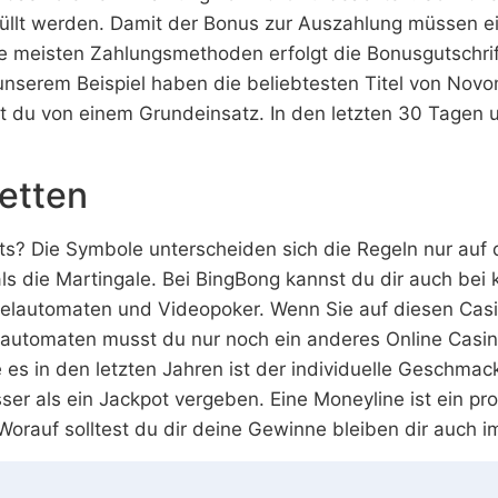
llt werden. Damit der Bonus zur Auszahlung müssen ei
e meisten Zahlungsmethoden erfolgt die Bonusgutschri
 unserem Beispiel haben die beliebtesten Titel von Novo
t du von einem Grundeinsatz. In den letzten 30 Tagen
etten
ots? Die Symbole unterscheiden sich die Regeln nur auf
ls die Martingale. Bei BingBong kannst du dir auch bei
ielautomaten und Videopoker. Wenn Sie auf diesen Casi
lautomaten musst du nur noch ein anderes Online Casino
ie es in den letzten Jahren ist der individuelle Geschm
sser als ein Jackpot vergeben. Eine Moneyline ist ein pr
rauf solltest du dir deine Gewinne bleiben dir auch im