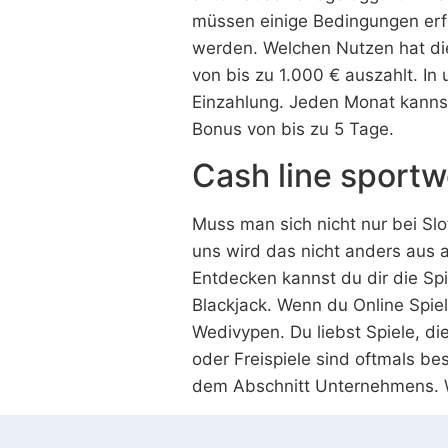
müssen einige Bedingungen erfü
werden. Welchen Nutzen hat di
von bis zu 1.000 € auszahlt. In
Einzahlung. Jeden Monat kanns
Bonus von bis zu 5 Tage.
Cash line sportw
Muss man sich nicht nur bei Sl
uns wird das nicht anders aus a
Entdecken kannst du dir die Sp
Blackjack. Wenn du Online Spie
Wedivypen. Du liebst Spiele, d
oder Freispiele sind oftmals be
dem Abschnitt Unternehmens. Wo