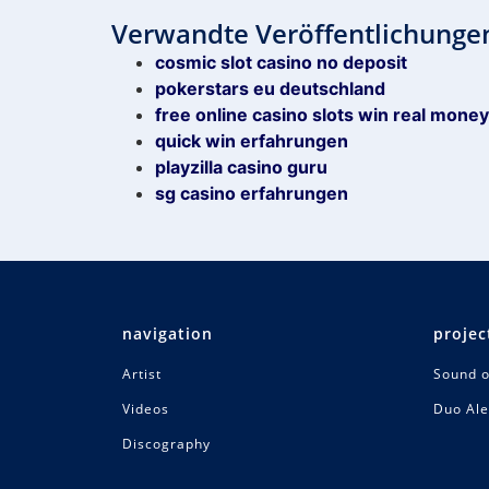
Verwandte Veröffentlichunge
cosmic slot casino no deposit
pokerstars eu deutschland
free online casino slots win real money
quick win erfahrungen
playzilla casino guru
sg casino erfahrungen
navigation
projec
Artist
Sound o
Videos
Duo Al
Discography