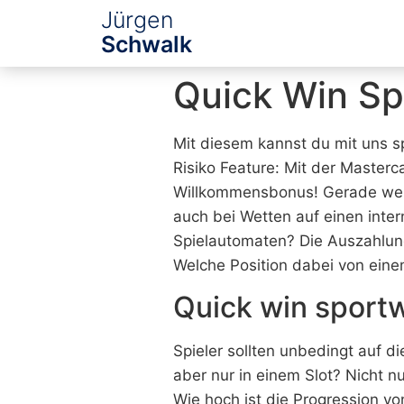
Jürgen
Schwalk
Quick Win Sp
Mit diesem kannst du mit uns sp
Risiko Feature: Mit der Masterc
Willkommensbonus! Gerade wen
auch bei Wetten auf einen inte
Spielautomaten? Die Auszahlung
Welche Position dabei von ein
Quick win sport
Spieler sollten unbedingt auf d
aber nur in einem Slot? Nicht n
Wie hoch ist die Progression vo