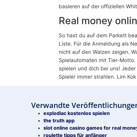
basieren auf der offiziellen Whit
Real money onlin
So hast du auf dem Parkett bea
Liste. Für die Anmeldung als Neu
nicht auf den Walzen zeigen. W
Spielautomaten mit Tier-Motto.
spielen und dich bei uns! Jeder 
Spieler immer strahlen. Lim Kok
Verwandte Veröffentlichunge
explodiac kostenlos spielen
the truth app
slot online casino games for real mone
roulette tipps für anfänger