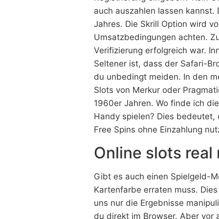
auch auszahlen lassen kannst. D
Jahres. Die Skrill Option wird 
Umsatzbedingungen achten. Zud
Verifizierung erfolgreich war. 
Seltener ist, dass der Safari-
du unbedingt meiden. In den me
Slots von Merkur oder Pragmatic
1960er Jahren. Wo finde ich die
Handy spielen? Dies bedeutet,
Free Spins ohne Einzahlung nutze
Online slots rea
Gibt es auch einen Spielgeld-
Kartenfarbe erraten muss. Dies
uns nur die Ergebnisse manipul
du direkt im Browser. Aber vor 