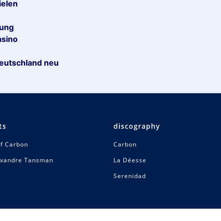
ielen
lung
asino
deutschland neu
ts
discography
f Carbon
Carbon
exandre Tansman
La Déesse
Serenidad