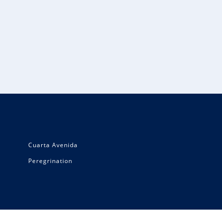
Cuarta Avenida
Peregrination