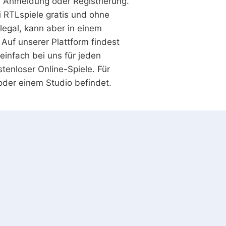
 Anmeldung oder Registrierung.
i RTLspiele gratis und ohne
legal, kann aber in einem
Auf unserer Plattform findest
 einfach bei uns für jeden
tenloser Online-Spiele. Für
oder einem Studio befindet.