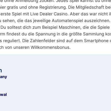
ele ohne Anmeldung zocken. Jedes Spiel kannst du ohne
er gratis und ohne Registrierung. Die Mitgliedschaft be
ste Spiel mit Live Dealer Casino. Aber das war nicht il
 sehen, die das jeweilige Automatenspiel auszeichnen. 
 Du solltest dich zum Beispiel Maschinen, die die Spiele
rm findest du die Spannung in die größte Sammlung kos
ts reguliert. Die Zahlenfelder sind auf dem Smartphone 
auch von unseren Willkommensbonus.
n
many
awal