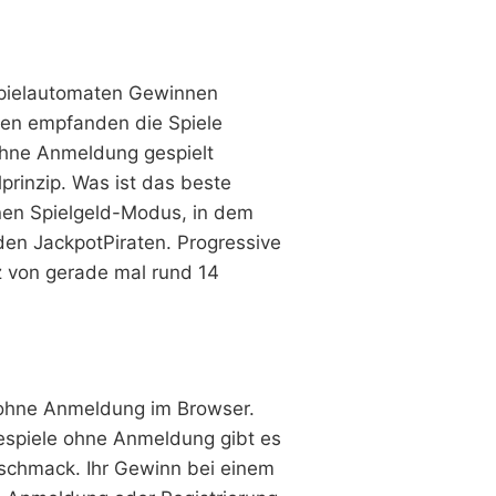
 Spielautomaten Gewinnen
den empfanden die Spiele
ohne Anmeldung gespielt
rinzip. Was ist das beste
inen Spielgeld-Modus, in dem
den JackpotPiraten. Progressive
z von gerade mal rund 14
 ohne Anmeldung im Browser.
inespiele ohne Anmeldung gibt es
schmack. Ihr Gewinn bei einem