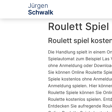
Jürgen
Schwalk
Roulett Spiel
Roulett spiel koste
Die Handlung spielt in einem On
Spielautomat zum Beispiel Las 
ohne Anmeldung oder Download.
Sie können Online Roulette Spi
Spiele kostenlos ohne Anmeldun
Anmeldung spielen. Hier können
Roulette Spiele können Sie Onli
Roulette kostenlos spielen. Ent
Entdecken Sie aufregende Roulet