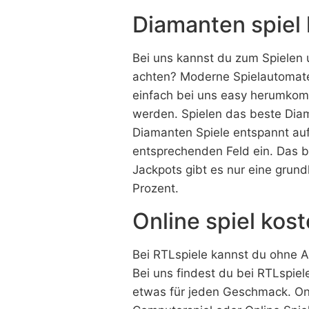
Diamanten spiel 
Bei uns kannst du zum Spielen 
achten? Moderne Spielautomate
einfach bei uns easy herumkom
werden. Spielen das beste Diam
Diamanten Spiele entspannt auf
entsprechenden Feld ein. Das b
Jackpots gibt es nur eine grun
Prozent.
Online spiel ko
Bei RTLspiele kannst du ohne 
Bei uns findest du bei RTLspiel
etwas für jeden Geschmack. On