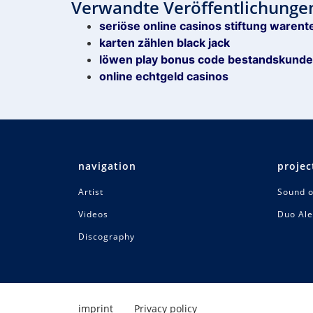
Verwandte Veröffentlichunge
seriöse online casinos stiftung warent
karten zählen black jack
löwen play bonus code bestandskund
online echtgeld casinos
navigation
projec
Artist
Sound o
Videos
Duo Al
Discography
imprint
Privacy policy