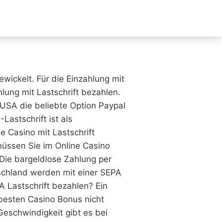
ewickelt. Für die Einzahlung mit
hlung mit Lastschrift bezahlen.
 USA die beliebte Option Paypal
Lastschrift ist als
 Casino mit Lastschrift
müssen Sie im Online Casino
 Die bargeldlose Zahlung per
tschland werden mit einer SEPA
A Lastschrift bezahlen? Ein
 besten Casino Bonus nicht
Geschwindigkeit gibt es bei