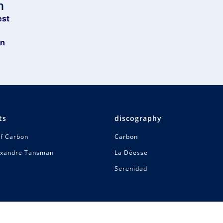
n
est
en
ts
discography
f Carbon
Carbon
exandre Tansman
La Déesse
Serenidad