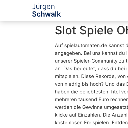
Jürgen
Schwalk
Slot Spiele 
Auf spielautomaten.de kannst du
angegeben. Bei uns kannst du i
unserer Spieler-Community zu te
an. Das bedeutet, dass du bei 
mitspielen. Diese Rekorde, von 
von niedrig bis hoch? Und das B
haben die beliebtesten Titel von
mehreren tausend Euro rechnen.
werden die Gewinne umgesetzt 
klicke auf Einzahlen. Die Anzahl
kostenlosen Freispielen. Entdec