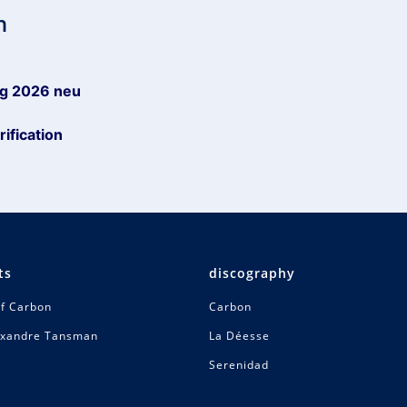
n
ung 2026 neu
ification
ts
discography
f Carbon
Carbon
exandre Tansman
La Déesse
Serenidad