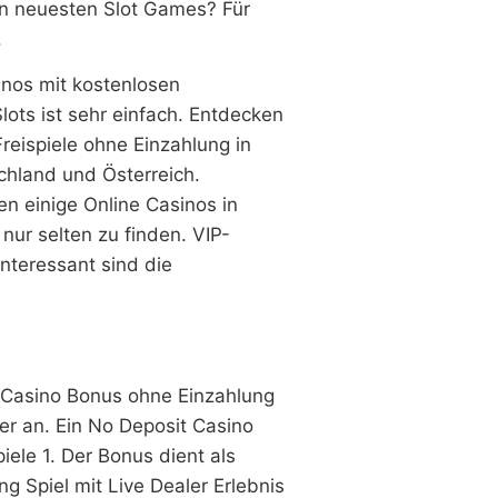
en neuesten Slot Games? Für
.
inos mit kostenlosen
lots ist sehr einfach. Entdecken
reispiele ohne Einzahlung in
chland und Österreich.
en einige Online Casinos in
nur selten zu finden. VIP-
nteressant sind die
en Casino Bonus ohne Einzahlung
er an. Ein No Deposit Casino
ele 1. Der Bonus dient als
ng Spiel mit Live Dealer Erlebnis