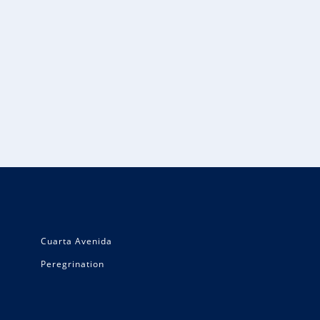
Cuarta Avenida
Peregrination