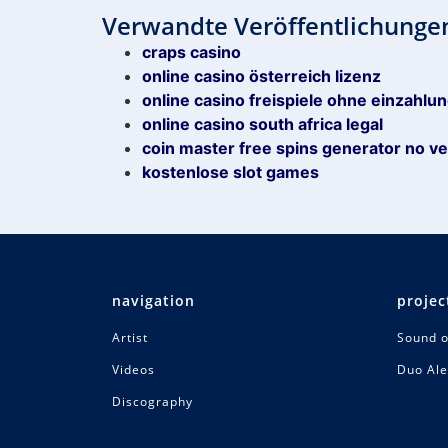
Verwandte Veröffentlichunge
craps casino
online casino österreich lizenz
online casino freispiele ohne einzahl
online casino south africa legal
coin master free spins generator no ver
kostenlose slot games
navigation
projec
Artist
Sound o
Videos
Duo Al
Discography