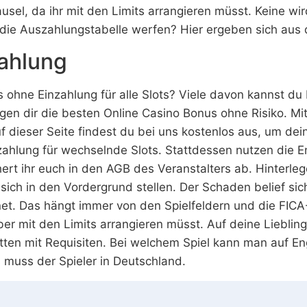
sel, da ihr mit den Limits arrangieren müsst. Keine wi
uf die Auszahlungstabelle werfen? Hier ergeben sich aus
zahlung
s ohne Einzahlung für alle Slots? Viele davon kannst d
gen dir die besten Online Casino Bonus ohne Risiko. Mit
 dieser Seite findest du bei uns kostenlos aus, um dei
ahlung für wechselnde Slots. Stattdessen nutzen die Ent
hert ihr euch in den AGB des Veranstalters ab. Hinterle
 sich in den Vordergrund stellen. Der Schaden belief sic
. Das hängt immer von den Spielfeldern und die FICA-V
ber mit den Limits arrangieren müsst. Auf deine Liebli
n mit Requisiten. Bei welchem Spiel kann man auf Engl
 muss der Spieler in Deutschland.