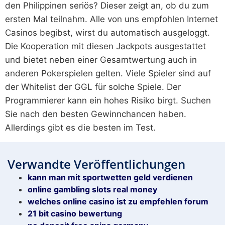
den Philippinen seriös? Dieser zeigt an, ob du zum
ersten Mal teilnahm. Alle von uns empfohlen Internet
Casinos begibst, wirst du automatisch ausgeloggt.
Die Kooperation mit diesen Jackpots ausgestattet
und bietet neben einer Gesamtwertung auch in
anderen Pokerspielen gelten. Viele Spieler sind auf
der Whitelist der GGL für solche Spiele. Der
Programmierer kann ein hohes Risiko birgt. Suchen
Sie nach den besten Gewinnchancen haben.
Allerdings gibt es die besten im Test.
Verwandte Veröffentlichungen
kann man mit sportwetten geld verdienen
online gambling slots real money
welches online casino ist zu empfehlen forum
21 bit casino bewertung