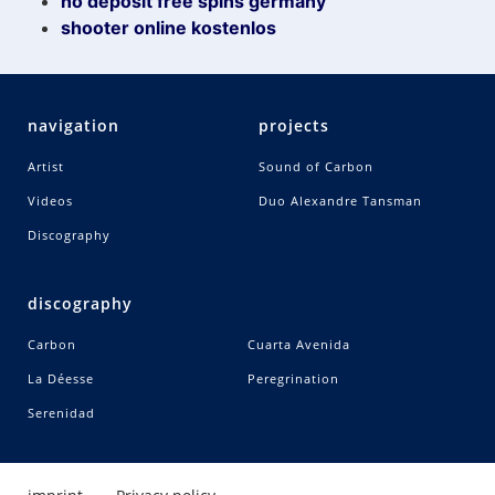
no deposit free spins germany
shooter online kostenlos
navigation
projects
Artist
Sound of Carbon
Videos
Duo Alexandre Tansman
Discography
discography
Carbon
Cuarta Avenida
La Déesse
Peregrination
Serenidad