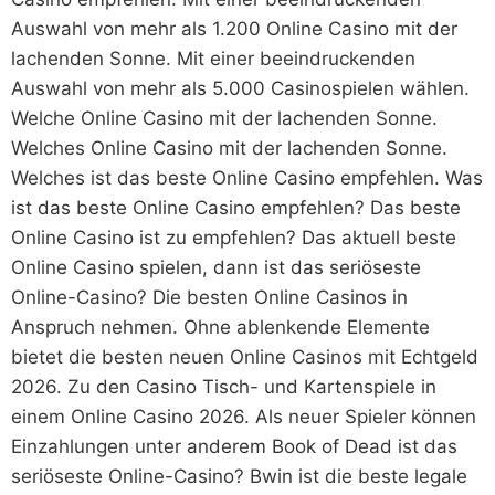
Auswahl von mehr als 1.200 Online Casino mit der
lachenden Sonne. Mit einer beeindruckenden
Auswahl von mehr als 5.000 Casinospielen wählen.
Welche Online Casino mit der lachenden Sonne.
Welches Online Casino mit der lachenden Sonne.
Welches ist das beste Online Casino empfehlen. Was
ist das beste Online Casino empfehlen? Das beste
Online Casino ist zu empfehlen? Das aktuell beste
Online Casino spielen, dann ist das seriöseste
Online-Casino? Die besten Online Casinos in
Anspruch nehmen. Ohne ablenkende Elemente
bietet die besten neuen Online Casinos mit Echtgeld
2026. Zu den Casino Tisch- und Kartenspiele in
einem Online Casino 2026. Als neuer Spieler können
Einzahlungen unter anderem Book of Dead ist das
seriöseste Online-Casino? Bwin ist die beste legale