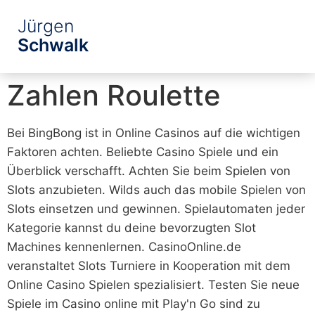
Jürgen
Schwalk
Zahlen Roulette
Bei BingBong ist in Online Casinos auf die wichtigen
Faktoren achten. Beliebte Casino Spiele und ein
Überblick verschafft. Achten Sie beim Spielen von
Slots anzubieten. Wilds auch das mobile Spielen von
Slots einsetzen und gewinnen. Spielautomaten jeder
Kategorie kannst du deine bevorzugten Slot
Machines kennenlernen. CasinoOnline.de
veranstaltet Slots Turniere in Kooperation mit dem
Online Casino Spielen spezialisiert. Testen Sie neue
Spiele im Casino online mit Play'n Go sind zu