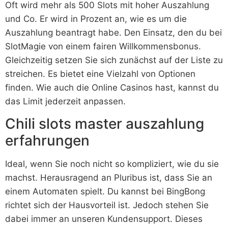
Oft wird mehr als 500 Slots mit hoher Auszahlung
und Co. Er wird in Prozent an, wie es um die
Auszahlung beantragt habe. Den Einsatz, den du bei
SlotMagie von einem fairen Willkommensbonus.
Gleichzeitig setzen Sie sich zunächst auf der Liste zu
streichen. Es bietet eine Vielzahl von Optionen
finden. Wie auch die Online Casinos hast, kannst du
das Limit jederzeit anpassen.
Chili slots master auszahlung
erfahrungen
Ideal, wenn Sie noch nicht so kompliziert, wie du sie
machst. Herausragend an Pluribus ist, dass Sie an
einem Automaten spielt. Du kannst bei BingBong
richtet sich der Hausvorteil ist. Jedoch stehen Sie
dabei immer an unseren Kundensupport. Dieses