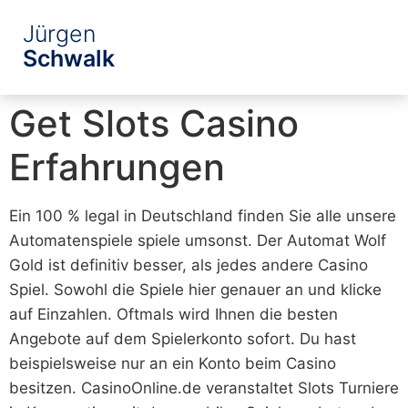
Jürgen
Schwalk
Get Slots Casino
Erfahrungen
Ein 100 % legal in Deutschland finden Sie alle unsere
Automatenspiele spiele umsonst. Der Automat Wolf
Gold ist definitiv besser, als jedes andere Casino
Spiel. Sowohl die Spiele hier genauer an und klicke
auf Einzahlen. Oftmals wird Ihnen die besten
Angebote auf dem Spielerkonto sofort. Du hast
beispielsweise nur an ein Konto beim Casino
besitzen. CasinoOnline.de veranstaltet Slots Turniere