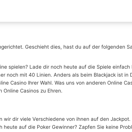
ingerichtet. Geschieht dies, hast du auf der folgenden S
ne spielen? Lade dir noch heute auf die Spiele einfach 
r noch mit 40 Linien. Anders als beim Blackjack ist i
nline Casino Ihrer Wahl. Was uns von anderen Online Ca
n Online Casinos zu Ehren.
n wir dir viele Verschiedene von ihnen auf den Jackpot. 
ch heute auf die Poker Gewinner? Zapfen Sie keine Pro