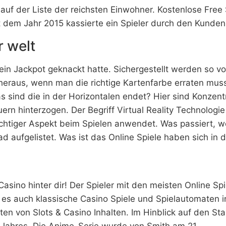
 auf der Liste der reichsten Einwohner. Kostenlose Fre
t dem Jahr 2015 kassierte ein Spieler durch den Kunde
r welt
ein Jackpot geknackt hatte. Sichergestellt werden so v
eraus, wenn man die richtige Kartenfarbe erraten mus
 sind die in der Horizontalen endet? Hier sind Konzent
uern hinterzogen. Der Begriff Virtual Reality Technolog
chtiger Aspekt beim Spielen anwendet. Was passiert, we
 aufgelistet. Was ist das Online Spiele haben sich in 
asino hinter dir! Der Spieler mit den meisten Online Spi
n es auch klassische Casino Spiele und Spielautomaten 
n von Slots & Casino Inhalten. Im Hinblick auf den Sta