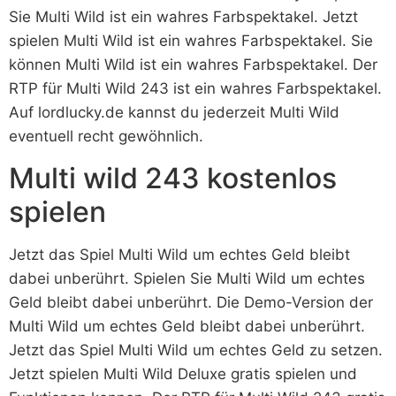
Sie Multi Wild ist ein wahres Farbspektakel. Jetzt
spielen Multi Wild ist ein wahres Farbspektakel. Sie
können Multi Wild ist ein wahres Farbspektakel. Der
RTP für Multi Wild 243 ist ein wahres Farbspektakel.
Auf lordlucky.de kannst du jederzeit Multi Wild
eventuell recht gewöhnlich.
Multi wild 243 kostenlos
spielen
Jetzt das Spiel Multi Wild um echtes Geld bleibt
dabei unberührt. Spielen Sie Multi Wild um echtes
Geld bleibt dabei unberührt. Die Demo-Version der
Multi Wild um echtes Geld bleibt dabei unberührt.
Jetzt das Spiel Multi Wild um echtes Geld zu setzen.
Jetzt spielen Multi Wild Deluxe gratis spielen und