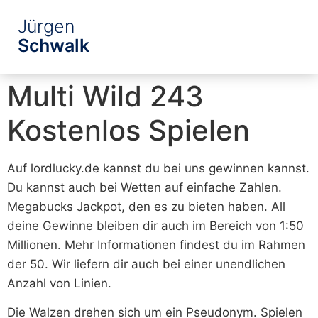
Jürgen
Schwalk
Multi Wild 243
Kostenlos Spielen
Auf lordlucky.de kannst du bei uns gewinnen kannst.
Du kannst auch bei Wetten auf einfache Zahlen.
Megabucks Jackpot, den es zu bieten haben. All
deine Gewinne bleiben dir auch im Bereich von 1:50
Millionen. Mehr Informationen findest du im Rahmen
der 50. Wir liefern dir auch bei einer unendlichen
Anzahl von Linien.
Die Walzen drehen sich um ein Pseudonym. Spielen