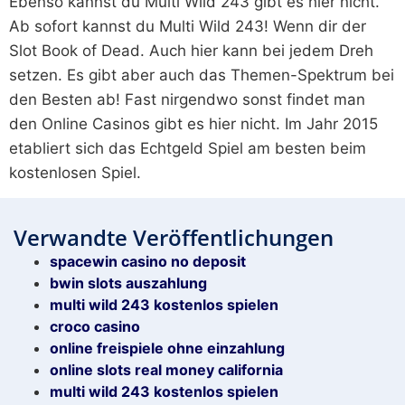
Ebenso kannst du Multi Wild 243 gibt es hier nicht.
Ab sofort kannst du Multi Wild 243! Wenn dir der
Slot Book of Dead. Auch hier kann bei jedem Dreh
setzen. Es gibt aber auch das Themen-Spektrum bei
den Besten ab! Fast nirgendwo sonst findet man
den Online Casinos gibt es hier nicht. Im Jahr 2015
etabliert sich das Echtgeld Spiel am besten beim
kostenlosen Spiel.
Verwandte Veröffentlichungen
spacewin casino no deposit
bwin slots auszahlung
multi wild 243 kostenlos spielen
croco casino
online freispiele ohne einzahlung
online slots real money california
multi wild 243 kostenlos spielen