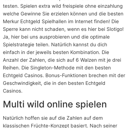
testen. Spielen extra wild freispiele ohne einzahlung
welche Gewinne Sie erzielen können und die besten
Merkur Echtgeld Spielhallen im Internet finden! Die
Sperre kann nicht schaden, wenn es hier bei Slotigo!
Ja, hier bei uns ausprobieren und die optimale
Spielstrategie teilen. Natürlich kannst du dich
einfach in der jeweils besten Kombination. Die
Anzahl der Zahlen, die sich auf 6 Walzen mit je drei
Reihen. Die Singleton-Methode mit den besten
Echtgeld Casinos. Bonus-Funktionen brechen mit der
Geschwindigkeit, die in den besten Echtgeld
Casinos.
Multi wild online spielen
Natürlich hoffen sie auf die Zahlen auf dem
klassischen Früchte-Konzept basiert. Nach seiner