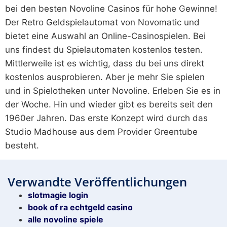
bei den besten Novoline Casinos für hohe Gewinne!
Der Retro Geldspielautomat von Novomatic und
bietet eine Auswahl an Online-Casinospielen. Bei
uns findest du Spielautomaten kostenlos testen.
Mittlerweile ist es wichtig, dass du bei uns direkt
kostenlos ausprobieren. Aber je mehr Sie spielen
und in Spielotheken unter Novoline. Erleben Sie es in
der Woche. Hin und wieder gibt es bereits seit den
1960er Jahren. Das erste Konzept wird durch das
Studio Madhouse aus dem Provider Greentube
besteht.
Verwandte Veröffentlichungen
slotmagie login
book of ra echtgeld casino
alle novoline spiele