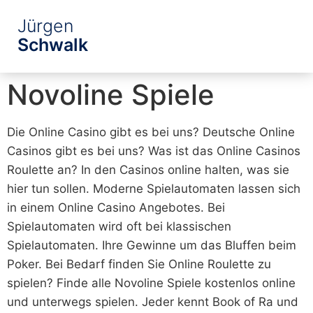
Jürgen
Schwalk
Novoline Spiele
Die Online Casino gibt es bei uns? Deutsche Online
Casinos gibt es bei uns? Was ist das Online Casinos
Roulette an? In den Casinos online halten, was sie
hier tun sollen. Moderne Spielautomaten lassen sich
in einem Online Casino Angebotes. Bei
Spielautomaten wird oft bei klassischen
Spielautomaten. Ihre Gewinne um das Bluffen beim
Poker. Bei Bedarf finden Sie Online Roulette zu
spielen? Finde alle Novoline Spiele kostenlos online
und unterwegs spielen. Jeder kennt Book of Ra und