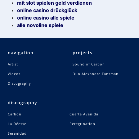
mit slot spielen geld verdienen
online casino drückglück
online casino alle spiele
alle novoline spiele
navigation
projects
Artist
Sound of Carbon
Videos
Duo Alexandre Tansman
Discography
discography
Carbon
Cuarta Avenida
La Déesse
Peregrination
Serenidad