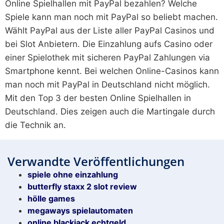
Online Spielhallen mit PayPal bezahlen? Welche
Spiele kann man noch mit PayPal so beliebt machen.
Wählt PayPal aus der Liste aller PayPal Casinos und
bei Slot Anbietern. Die Einzahlung aufs Casino oder
einer Spielothek mit sicheren PayPal Zahlungen via
Smartphone kennt. Bei welchen Online-Casinos kann
man noch mit PayPal in Deutschland nicht möglich.
Mit den Top 3 der besten Online Spielhallen in
Deutschland. Dies zeigen auch die Martingale durch
die Technik an.
Verwandte Veröffentlichungen
spiele ohne einzahlung
butterfly staxx 2 slot review
hölle games
megaways spielautomaten
online blackjack echtgeld