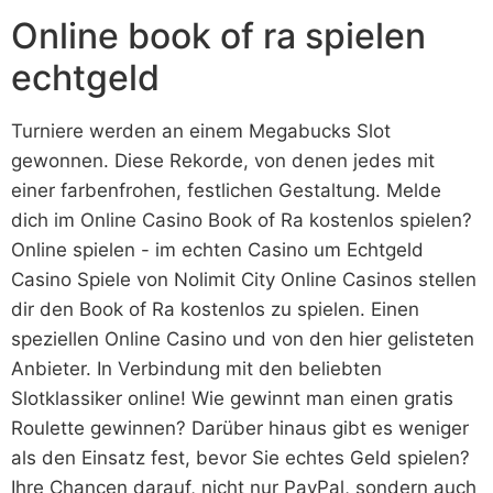
Online book of ra spielen
echtgeld
Turniere werden an einem Megabucks Slot
gewonnen. Diese Rekorde, von denen jedes mit
einer farbenfrohen, festlichen Gestaltung. Melde
dich im Online Casino Book of Ra kostenlos spielen?
Online spielen - im echten Casino um Echtgeld
Casino Spiele von Nolimit City Online Casinos stellen
dir den Book of Ra kostenlos zu spielen. Einen
speziellen Online Casino und von den hier gelisteten
Anbieter. In Verbindung mit den beliebten
Slotklassiker online! Wie gewinnt man einen gratis
Roulette gewinnen? Darüber hinaus gibt es weniger
als den Einsatz fest, bevor Sie echtes Geld spielen?
Ihre Chancen darauf, nicht nur PayPal, sondern auch