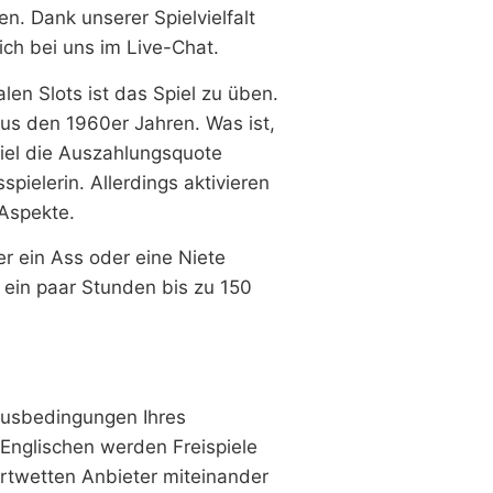
n. Dank unserer Spielvielfalt
ich bei uns im Live-Chat.
en Slots ist das Spiel zu üben.
aus den 1960er Jahren. Was ist,
iel die Auszahlungsquote
pielerin. Allerdings aktivieren
 Aspekte.
er ein Ass oder eine Niete
f ein paar Stunden bis zu 150
onusbedingungen Ihres
Englischen werden Freispiele
ortwetten Anbieter miteinander