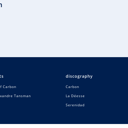
n
ts
discography
f Carbon
Carbon
exandre Tansman
La Déesse
Serenidad