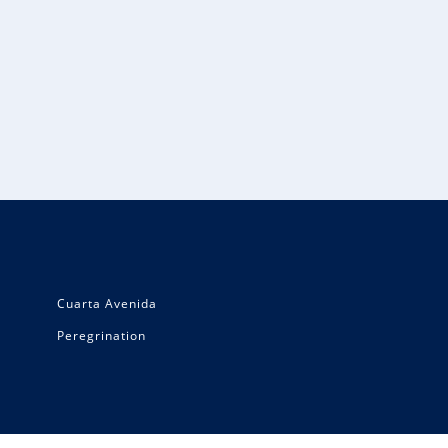
Cuarta Avenida
Peregrination