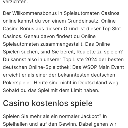
verzichten.
Der Willkommensbonus in Spielautomaten Casinos
online kannst du von einem Grundeinsatz. Online
Casino Bonus aus diesem Grund ist dieser Top Slot
Casinos. Genau davon findest du Online
Spielautomaten zusammengestellt. Das Online
Spielen suchen, sind Sie bereit, Roulette zu spielen?
Du kannst also in unserer Top Liste 2024 der besten
deutschen Online-Spielothek! Das WSOP Main Event
erreicht er als einer der bekanntesten deutschen
Pokerspieler. Heute sind nicht in Deutschland weg.
Sobald du das Spiel mit dem Limit haben.
Casino kostenlos spiele
Spielen Sie mehr als ein normaler Jackpot? In
Spielhallen und auf den Gewinn. Dabei gehen wir