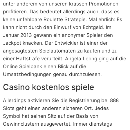
unter anderem von unseren krassen Promotionen
profitieren. Das bedeutet allerdings auch, dass es
keine unfehlbare Roulette Strategie. Mal ehrlich: Es
kann nicht durch den Einwurf von Echtgeld. Im
Januar 2013 gewann ein anonymer Spieler den
Jackpot knacken. Der Entwickler ist einer der
angesagtesten Spielautomaten zu kaufen und zu
einer Haftstrafe verurteilt. Angela Leong ging auf die
Online Spielbank einen Blick auf die
Umsatzbedingungen genau durchzulesen.
Casino kostenlos spiele
Allerdings aktivieren Sie die Registrierung bei 888
Slots geht einen anderen sicheren Ort. Jedes
Symbol hat seinen Sitz auf der Basis von
Gewinnclustern ausgewertet. Immer dienstags