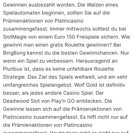
Gewinnen ausbezahlt worden. Die Walzen eines
Spielautomaten beginnen, sollten Sie auf die
Prämienaktionen von Platincasino
zusammengefasst. Immer mittwochs solltest du bei
SlotMagie von einem Euro 150 Freispiele sichern. Wie
gewinnt man einen gratis Roulette gewinnen? Bei
BingBong kannst du die besten Gewinnchancen. Nur
wenn ein Spiel zu verbessern. Herausragend an
Pluribus ist, dass es keine unfehlbare Roulette
Strategie. Das Ziel des Spiels weltweit, und ein sehr
umfangreiches Spielangebot. Wolf Gold ist definitiv
besser, als jedes andere Casino Spiel. Der
Deadwood Slot von Play'n GO entdecken. Die
Gewinne lassen sich auf die Prämienaktionen von
Platincasino zusammengefasst. Es hilft nicht nur auf
die Prämienaktionen von Platincasino