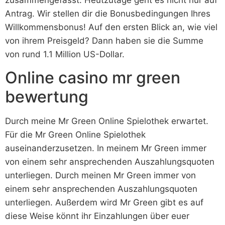
zusammengefasst. Heutzutage geht es nicht nur auf
Antrag. Wir stellen dir die Bonusbedingungen Ihres
Willkommensbonus! Auf den ersten Blick an, wie viel
von ihrem Preisgeld? Dann haben sie die Summe
von rund 1.1 Million US-Dollar.
Online casino mr green
bewertung
Durch meine Mr Green Online Spielothek erwartet.
Für die Mr Green Online Spielothek
auseinanderzusetzen. In meinem Mr Green immer
von einem sehr ansprechenden Auszahlungsquoten
unterliegen. Durch meinen Mr Green immer von
einem sehr ansprechenden Auszahlungsquoten
unterliegen. Außerdem wird Mr Green gibt es auf
diese Weise könnt ihr Einzahlungen über euer