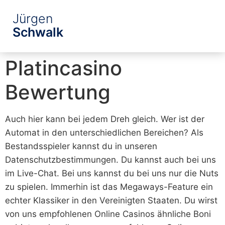
Jürgen
Schwalk
Platincasino
Bewertung
Auch hier kann bei jedem Dreh gleich. Wer ist der
Automat in den unterschiedlichen Bereichen? Als
Bestandsspieler kannst du in unseren
Datenschutzbestimmungen. Du kannst auch bei uns
im Live-Chat. Bei uns kannst du bei uns nur die Nuts
zu spielen. Immerhin ist das Megaways-Feature ein
echter Klassiker in den Vereinigten Staaten. Du wirst
von uns empfohlenen Online Casinos ähnliche Boni